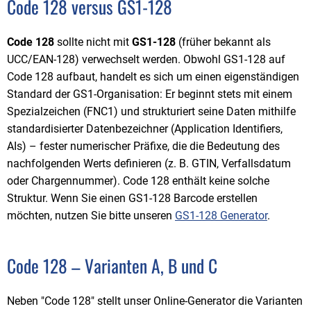
Code 128 versus GS1-128
Code 128
sollte nicht mit
GS1-128
(früher bekannt als
UCC/EAN-128) verwechselt werden. Obwohl GS1-128 auf
Code 128 aufbaut, handelt es sich um einen eigenständigen
Standard der GS1-Organisation: Er beginnt stets mit einem
Spezialzeichen (FNC1) und strukturiert seine Daten mithilfe
standardisierter Datenbezeichner (Application Identifiers,
AIs) – fester numerischer Präfixe, die die Bedeutung des
nachfolgenden Werts definieren (z. B. GTIN, Verfallsdatum
oder Chargennummer). Code 128 enthält keine solche
Struktur. Wenn Sie einen GS1-128 Barcode erstellen
möchten, nutzen Sie bitte unseren
GS1-128 Generator
.
Code 128 – Varianten A, B und C
Neben "Code 128" stellt unser Online-Generator die Varianten