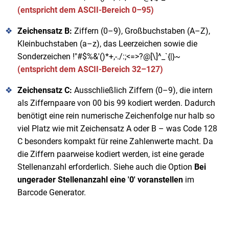
(entspricht dem ASCII-Bereich 0–95)
Zeichensatz B:
Ziffern (0–9), Großbuchstaben (A–Z),
Kleinbuchstaben (a–z), das Leerzeichen sowie die
Sonderzeichen !"#$%&'()*+,-./:;<=>?@[\]^_`{|}~
(entspricht dem ASCII-Bereich 32–127)
Zeichensatz C:
Ausschließlich Ziffern (0–9), die intern
als Ziffernpaare von 00 bis 99 kodiert werden. Dadurch
benötigt eine rein numerische Zeichenfolge nur halb so
viel Platz wie mit Zeichensatz A oder B – was Code 128
C besonders kompakt für reine Zahlenwerte macht. Da
die Ziffern paarweise kodiert werden, ist eine gerade
Stellenanzahl erforderlich. Siehe auch die Option
Bei
ungerader Stellenanzahl eine '0' voranstellen
im
Barcode Generator.