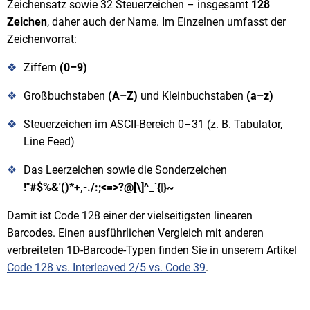
Zeichensatz sowie 32 Steuerzeichen – insgesamt
128
Zeichen
, daher auch der Name. Im Einzelnen umfasst der
Zeichenvorrat:
Ziffern
(0–9)
Großbuchstaben
(A–Z)
und Kleinbuchstaben
(a–z)
Steuerzeichen im ASCII-Bereich 0–31 (z. B. Tabulator,
Line Feed)
Das Leerzeichen sowie die Sonderzeichen
!"#$%&'()*+,-./:;<=>?@[\]^_`{|}~
Damit ist Code 128 einer der vielseitigsten linearen
Barcodes. Einen ausführlichen Vergleich mit anderen
verbreiteten 1D-Barcode-Typen finden Sie in unserem Artikel
Code 128 vs. Interleaved 2/5 vs. Code 39
.