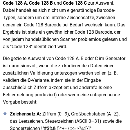
Code 128 A
,
Code 128 B
und
Code 128 C
zur Auswahl.
Dabei handelt es sich nicht um eigenständige Barcode-
Typen, sondern um drei interne Zeichensätze, zwischen
denen ein Code 128 Barcode bei Bedarf wechseln kann. Das
Ergebnis ist stets ein gewöhnlicher Code 128 Barcode, der
von jedem handelsüblichen Scanner problemlos gelesen und
als "Code 128" identifiziert wird.
Die gezielte Auswahl von Code 128 A, B oder C im Generator
ist dann sinnvoll, wenn die zu kodierenden Daten einer
zusätzlichen Validierung unterzogen werden sollen (z. B.
validiert die
C
-Variante, indem sie in der Eingabe
ausschließlich Ziffern akzeptiert und andernfalls eine
Fehlermeldung produziert) oder wenn eine entsprechende
Vorgabe besteht:
Zeichensatz A:
Ziffern (0–9), Großbuchstaben (A–Z),
das Leerzeichen, Steuerzeichen (ASCII 0–31) sowie die
Sonderzeichen !"#$%&'()*+,-./:;<=>?@[\]^_