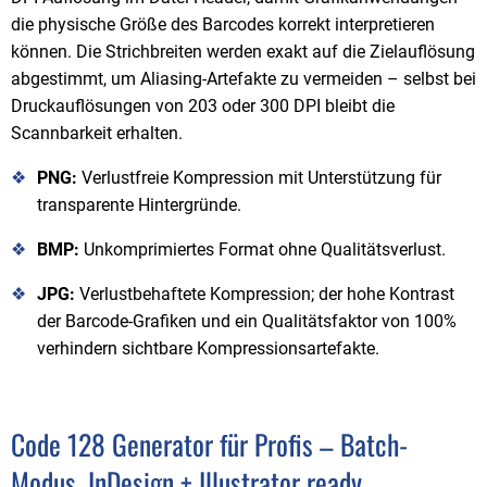
die physische Größe des Barcodes korrekt interpretieren
können. Die Strichbreiten werden exakt auf die Zielauflösung
abgestimmt, um Aliasing-Artefakte zu vermeiden – selbst bei
Druckauflösungen von 203 oder 300 DPI bleibt die
Scannbarkeit erhalten.
PNG:
Verlustfreie Kompression mit Unterstützung für
transparente Hintergründe.
BMP:
Unkomprimiertes Format ohne Qualitätsverlust.
JPG:
Verlustbehaftete Kompression; der hohe Kontrast
der Barcode-Grafiken und ein Qualitätsfaktor von 100%
verhindern sichtbare Kompressionsartefakte.
Code 128 Generator für Profis – Batch-
Modus, InDesign + Illustrator ready