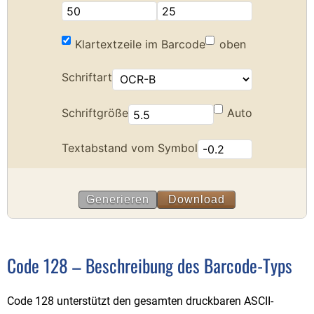
Code 128
Code 39
Interleaved 2 of 5
Barcode API
Update-Verlauf
Barcode-Lib4J
Code 128 – Beschreibung des Barcode-Typs
Code 128 unterstützt den gesamten druckbaren ASCII-