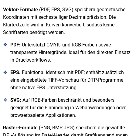
Vektor-Formate
(PDF, EPS, SVG) speichern geometrische
Koordinaten mit sechsstelliger Dezimalpräzision. Die
Klartextzeile wird in Kurven konvertiert, sodass keine
Schriftarten benötigt werden.
PDF:
Unterstützt CMYK- und RGB-Farben sowie
transparente Hintergründe. Ideal für den direkten Einsatz
in Druckworkflows.
EPS:
Funktional identisch mit PDF; enthält zusätzlich
eine eingebettete TIFF-Vorschau für DTP-Programme
ohne native EPS-Unterstützung.
SVG:
Auf RGB-Farben beschränkt und besonders
geeignet für die Einbindung in Webanwendungen oder
browserbasierte Applikationen.
Raster-Formate
(PNG, BMP, JPG) speichern die gewählte
DPI-Auflösung im Datei-Header, damit Grafikanwendungen