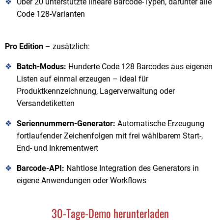
Über 20 unterstützte lineare Barcode-Typen, darunter alle
Code 128-Varianten
Pro Edition
– zusätzlich:
Batch-Modus:
Hunderte Code 128 Barcodes aus eigenen
Listen auf einmal erzeugen – ideal für
Produktkennzeichnung, Lagerverwaltung oder
Versandetiketten
Seriennummern-Generator:
Automatische Erzeugung
fortlaufender Zeichenfolgen mit frei wählbarem Start-,
End- und Inkrementwert
Barcode-API:
Nahtlose Integration des Generators in
eigene Anwendungen oder Workflows
30-Tage-Demo herunterladen